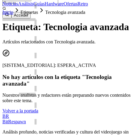
Noticias
Análisis
Guías
Hardware
Ofertas
Retro
Inicio
Etiquetas
Tecnologia avanzada
Acceder
Etiqueta: Tecnologia avanzada
Artículos relacionados con Tecnologia avanzada.
[SISTEMA_EDITORIAL]: ESPERA_ACTIVA
No hay artículos con la etiqueta "Tecnologia
avanzada"
Nuestros analistas y redactores están preparando nuevos contenidos
sobre este tema.
Volver a la portada
BR
BitRespawn
Análisis profundo, noticias verificadas y cultura del videojuego sin