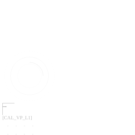
[CAL_VP_L1]