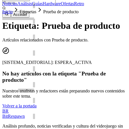
Noticias
Análisis
Guías
Hardware
Ofertas
Retro
Inicio
Etiquetas
Prueba de producto
Acceder
Etiqueta: Prueba de producto
Artículos relacionados con Prueba de producto.
[SISTEMA_EDITORIAL]: ESPERA_ACTIVA
No hay artículos con la etiqueta "Prueba de
producto"
Nuestros analistas y redactores están preparando nuevos contenidos
sobre este tema.
Volver a la portada
BR
BitRespawn
Análisis profundo, noticias verificadas y cultura del videojuego sin