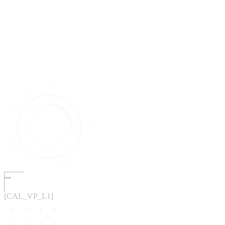
[CAL_VP_L1]