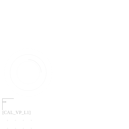
[CAL_VP_L1]