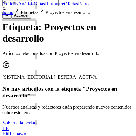
Noticias
Análisis
Guías
Hardware
Ofertas
Retro
Inicio
Etiquetas
Proyectos en desarrollo
Acceder
Etiqueta: Proyectos en
desarrollo
Artículos relacionados con Proyectos en desarrollo.
[SISTEMA_EDITORIAL]: ESPERA_ACTIVA
No hay artículos con la etiqueta "Proyectos en
desarrollo"
Nuestros analistas y redactores están preparando nuevos contenidos
sobre este tema.
Volver a la portada
BR
BitRespawn