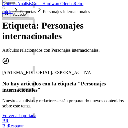
Noticias
Análisis
Guías
Hardware
Ofertas
Retro
Inicio
Etiquetas
Personajes internacionales
Acceder
Etiqueta: Personajes
internacionales
Artículos relacionados con Personajes internacionales.
[SISTEMA_EDITORIAL]: ESPERA_ACTIVA
No hay artículos con la etiqueta "Personajes
internacionales"
Nuestros analistas y redactores están preparando nuevos contenidos
sobre este tema.
Volver a la portada
BR
BitRespawn