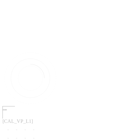
[CAL_VP_L1]