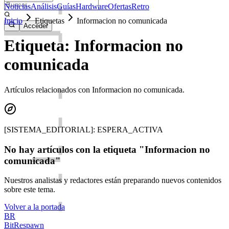
Noticias
Análisis
Guías
Hardware
Ofertas
Retro
Inicio
Etiquetas
Informacion no comunicada
Acceder
Etiqueta: Informacion no
comunicada
Artículos relacionados con Informacion no comunicada.
[SISTEMA_EDITORIAL]: ESPERA_ACTIVA
No hay artículos con la etiqueta "Informacion no
comunicada"
Nuestros analistas y redactores están preparando nuevos contenidos
sobre este tema.
Volver a la portada
BR
BitRespawn