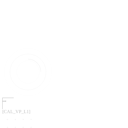
[CAL_VP_L1]