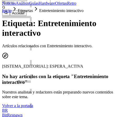
Noticias
Análisis
Guías
Hardware
Ofertas
Retro
Inicio
Etiquetas
Entretenimiento interactivo
Acceder
Etiqueta: Entretenimiento
interactivo
Artículos relacionados con Entretenimiento interactivo.
[SISTEMA_EDITORIAL]: ESPERA_ACTIVA
No hay artículos con la etiqueta "Entretenimiento
interactivo"
Nuestros analistas y redactores están preparando nuevos contenidos
sobre este tema.
Volver a la portada
BR
BitRespawn