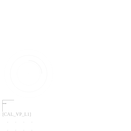
[CAL_VP_L1]