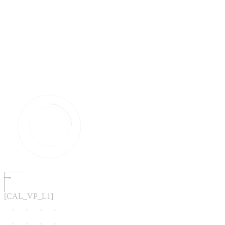
[CAL_VP_L1]