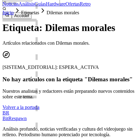
Noticias
Análisis
Guías
Hardware
Ofertas
Retro
Inicio
Etiquetas
Dilemas morales
Acceder
Etiqueta: Dilemas morales
Artículos relacionados con Dilemas morales.
[SISTEMA_EDITORIAL]: ESPERA_ACTIVA
No hay artículos con la etiqueta "Dilemas morales"
Nuestros analistas y redactores están preparando nuevos contenidos
sobre este tema.
Volver a la portada
BR
BitRespawn
Análisis profundo, noticias verificadas y cultura del videojuego sin
relleno. Periodismo humano potenciado por tecnología.