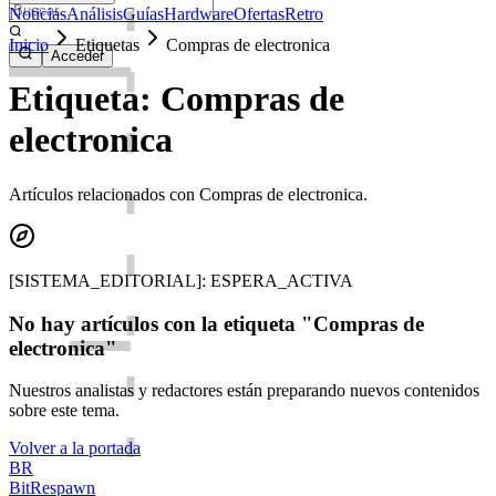
Noticias
Análisis
Guías
Hardware
Ofertas
Retro
Inicio
Etiquetas
Compras de electronica
Acceder
Etiqueta: Compras de
electronica
Artículos relacionados con Compras de electronica.
[SISTEMA_EDITORIAL]: ESPERA_ACTIVA
No hay artículos con la etiqueta "Compras de
electronica"
Nuestros analistas y redactores están preparando nuevos contenidos
sobre este tema.
Volver a la portada
BR
BitRespawn