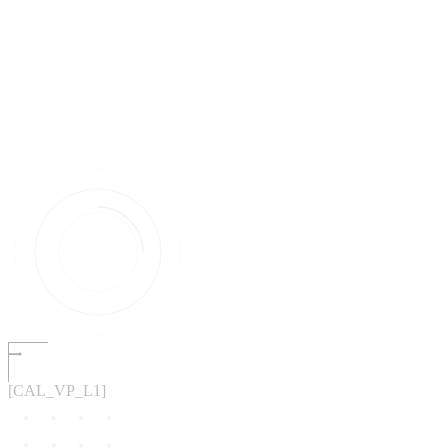
[CAL_VP_L1]