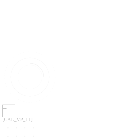
[CAL_VP_L1]