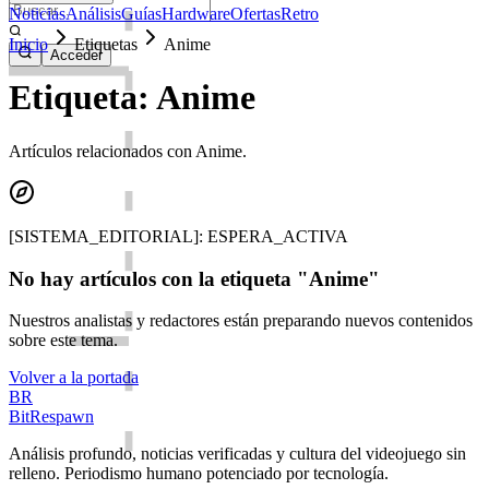
Noticias
Análisis
Guías
Hardware
Ofertas
Retro
Inicio
Etiquetas
Anime
Acceder
Etiqueta: Anime
Artículos relacionados con Anime.
[SISTEMA_EDITORIAL]: ESPERA_ACTIVA
No hay artículos con la etiqueta "Anime"
Nuestros analistas y redactores están preparando nuevos contenidos
sobre este tema.
Volver a la portada
BR
BitRespawn
Análisis profundo, noticias verificadas y cultura del videojuego sin
relleno. Periodismo humano potenciado por tecnología.